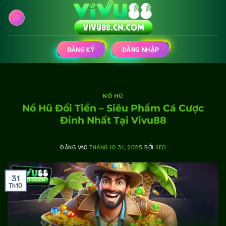
Bỏ
qua
nội
dung
ĐĂNG KÝ
ĐĂNG NHẬP
NỔ HŨ
Nổ Hũ Đổi Tiền – Siêu Phẩm Cá Cược
Đỉnh Nhất Tại Vivu88
ĐĂNG VÀO
THÁNG 10 31, 2025
BỞI
SEO
31
Th10