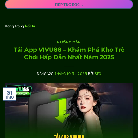
TIẾP TỤC ĐỌC
→
Đăng trong
Nổ Hũ
HƯỚNG DẪN
Tải App VIVU88 – Khám Phá Kho Trò
Chơi Hấp Dẫn Nhất Năm 2025
ĐĂNG VÀO
THÁNG 10 31, 2025
BỞI
SEO
31
Th10