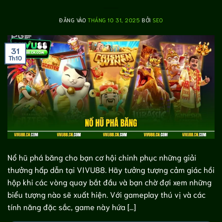
ĐĂNG VÀO
THÁNG 10 31, 2025
BỞI
SEO
31
Th10
Nổ hũ phá băng cho bạn cơ hội chinh phục những giải
thưởng hấp dẫn tại VIVU88. Hãy tưởng tượng cảm giác hồi
hộp khi các vòng quay bắt đầu và bạn chờ đợi xem những
biểu tượng nào sẽ xuất hiện. Với gameplay thú vị và các
tính năng đặc sắc, game này hứa […]