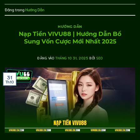
Đăng trong
Hướng Dẫn
HƯỚNG DẪN
Nạp Tiền VIVU88 | Hướng Dẫn Bổ
Sung Vốn Cược Mới Nhất 2025
ĐĂNG VÀO
THÁNG 10 31, 2025
BỞI
SEO
31
Th10