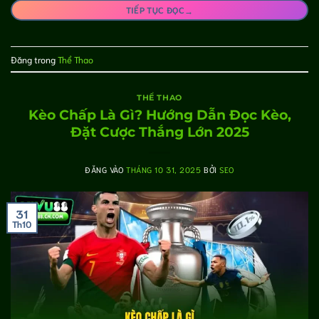
TIẾP TỤC ĐỌC
→
Đăng trong
Thể Thao
THỂ THAO
Kèo Chấp Là Gì? Hướng Dẫn Đọc Kèo,
Đặt Cược Thắng Lớn 2025
ĐĂNG VÀO
THÁNG 10 31, 2025
BỞI
SEO
31
Th10