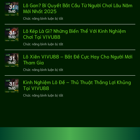
Đề
Lô Gan? Bí Quyết Bắt Cầu Từ Người Chơi Lâu Năm
31
36
Mới Nhất 2025
Th10
Số
Chức năng bình luận bị tắt
ở
–
Lô
Chiến
Gan?
Lô Kép Là Gì? Những Biến Thể Với Kinh Nghiệm
Lược
31
Bí
Chơi
Chơi Tại VIVU88
Th10
Quyết
Thắng
Chức năng bình luận bị tắt
ở
Bắt
Lớn
Lô
Cầu
Tại
Kép
Lô Xiên VIVU88 – Bắt Đề Cực Hay Cho Người Mới
Từ
VIVU88
31
Là
Người
Tham Gia
Th10
Gì?
Chơi
Chức năng bình luận bị tắt
ở
Những
Lâu
Lô
Biến
Năm
Xiên
Kinh Nghiệm Lô Đề – Thủ Thuật Thắng Lợi Khủng
Thể
Mới
31
VIVU88
Với
Tại VIVU88
Nhất
Th10
–
Kinh
2025
Chức năng bình luận bị tắt
ở
Bắt
Nghiệm
Kinh
Đề
Chơi
Nghiệm
Cực
Tại
Lô
Hay
VIVU88
Đề
Cho
–
Người
Thủ
Mới
Thuật
Tham
Thắng
Gia