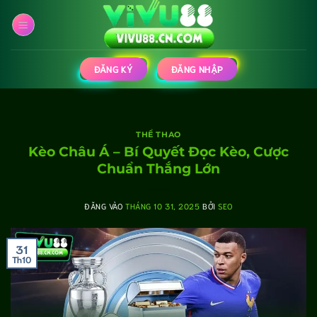
Bỏ
qua
nội
dung
ĐĂNG KÝ
ĐĂNG NHẬP
THỂ THAO
Kèo Châu Á – Bí Quyết Đọc Kèo, Cược
Chuẩn Thắng Lớn
ĐĂNG VÀO
THÁNG 10 31, 2025
BỞI
SEO
31
Th10