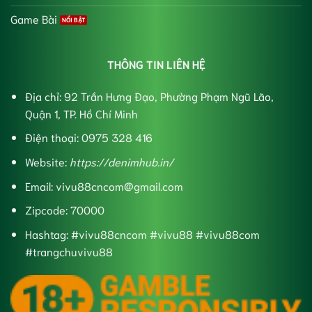
Game Bài
THÔNG TIN LIÊN HỆ
Địa chỉ: 92 Trần Hưng Đạo, Phường Phạm Ngũ Lão,
Quận 1, TP. Hồ Chí Minh
Điện thoại: 0975 328 416
Website:
https://denimhub.in/
Email:
vivu88cncom@gmail.com
Zipcode: 70000
Hashtag: #vivu88cncom #vivu88 #vivu88com
#trangchuvivu88