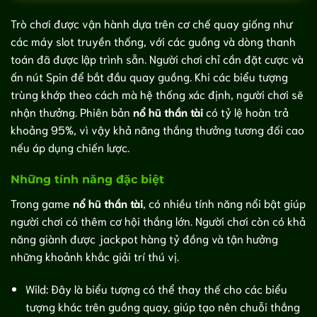
Trò chơi được vận hành dựa trên cơ chế quay giống như
các máy slot truyền thống, với các guồng và dòng thanh
toán đã được lập trình sẵn. Người chơi chỉ cần đặt cược và
ấn nút Spin để bắt đầu quay guồng. Khi các biểu tượng
trùng khớp theo cách mà hệ thống xác định, người chơi sẽ
nhận thưởng. Phiên bản
nổ hũ thần tài
có tỷ lệ hoàn trả
khoảng 95%, vì vậy khả năng thắng thưởng tương đối cao
nếu áp dụng chiến lược.
Những tính năng đặc biệt
Trong game
nổ hũ thần tài
, có nhiều tính năng nổi bật giúp
người chơi có thêm cơ hội thắng lớn. Người chơi còn có khả
năng giành được jackpot hàng tỷ đồng và tận hưởng
những khoảnh khắc giải trí thú vị.
Wild: Đây là biểu tượng có thể thay thế cho các biểu
tượng khác trên guồng quay, giúp tạo nên chuỗi thắng