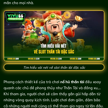
mắn cho mọi nhà.
Tìm hiểu vài nét về slot thần tài đặc sắc
Phong cách thiết kế của trò chơi
nổ hũ thần tài
đều xoay
quanh các chủ đề phong thủy như Thần Tài và đồng xu,…
Khi tham gia, người chơi sẽ cảm thấy gần gũi hấp dẫn từ
những vòng quay kịch tính. Luật chơi đơn giản, đảm bảo
cả những người mới cũng có thể tham gia ngay từ lần đầu.