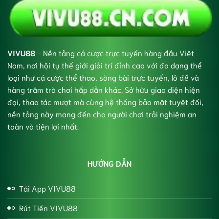
VIVU88
- Nền tảng cá cược trực tuyến hàng đầu Việt
Nam, nơi hội tụ thế giới giải trí đỉnh cao với đa dạng thể
loại như cá cược thể thao, sòng bài trực tuyến, lô đề và
hàng trăm trò chơi hấp dẫn khác. Sở hữu giao diện hiện
đại, thao tác mượt mà cùng hệ thống bảo mật tuyệt đối,
nền tảng này mang đến cho người chơi trải nghiệm an
toàn và tiện lợi nhất.
HƯỚNG DẪN
Tải App VIVU88
Rút Tiền VIVU88