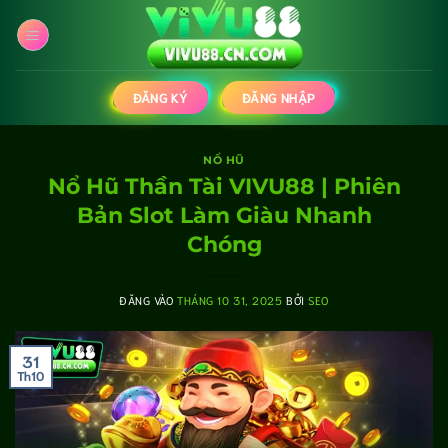
Bỏ
qua
nội
dung
ĐĂNG KÝ
ĐĂNG NHẬP
NỔ HŨ
Nổ Hũ Thần Tài VIVU88 | Phiên
Bản Slot Làm Giàu Nhanh
Chóng
ĐĂNG VÀO
THÁNG 10 31, 2025
BỞI
SEO
31
Th10