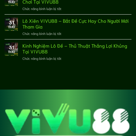
Chơi
Chơi Tại VIVU88
Th10
Quyết
Thắng
Chức năng bình luận bị tắt
ở
Bắt
Lớn
Lô
Cầu
Tại
Kép
Lô Xiên VIVU88 – Bắt Đề Cực Hay Cho Người Mới
Từ
VIVU88
31
Là
Người
Tham Gia
Th10
Gì?
Chơi
Chức năng bình luận bị tắt
ở
Những
Lâu
Lô
Biến
Năm
Xiên
Kinh Nghiệm Lô Đề – Thủ Thuật Thắng Lợi Khủng
Thể
Mới
31
VIVU88
Với
Tại VIVU88
Nhất
Th10
–
Kinh
2025
Chức năng bình luận bị tắt
ở
Bắt
Nghiệm
Kinh
Đề
Chơi
Nghiệm
Cực
Tại
Lô
Hay
VIVU88
Đề
Cho
–
Người
Thủ
Mới
Thuật
Tham
Thắng
Gia
Lợi
Khủng
Tại
VIVU88