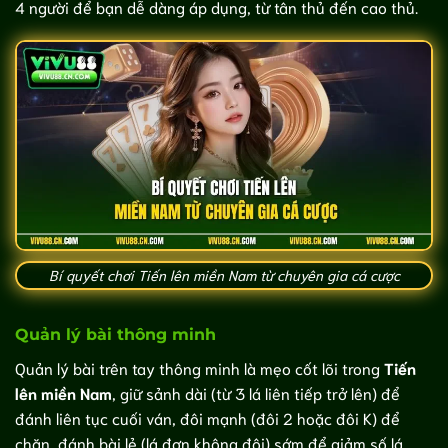
4 người để bạn dễ dàng áp dụng, từ tân thủ đến cao thủ.
Bí quyết chơi Tiến lên miền Nam từ chuyên gia cá cược
Quản lý bài thông minh
Quản lý bài trên tay thông minh là mẹo cốt lõi trong
Tiến
lên miền Nam
, giữ sảnh dài (từ 3 lá liên tiếp trở lên) để
đánh liên tục cuối ván, đôi mạnh (đôi 2 hoặc đôi K) để
chặn, đánh bài lẻ (lá đơn không đôi) sớm để giảm số lá