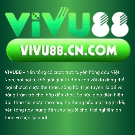
Thắng
Gia
Lợi
Khủng
Tại
VIVU88
VIVU88
- Nền tảng cá cược trực tuyến hàng đầu Việt
Nam, nơi hội tụ thế giới giải trí đỉnh cao với đa dạng thể
loại như cá cược thể thao, sòng bài trực tuyến, lô đề và
hàng trăm trò chơi hấp dẫn khác. Sở hữu giao diện hiện
đại, thao tác mượt mà cùng hệ thống bảo mật tuyệt đối,
nền tảng này mang đến cho người chơi trải nghiệm an
toàn và tiện lợi nhất.