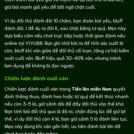
giữ bài mạnh giả yếu để bất ngờ chặt cuối.
Ví dụ đối thủ đánh đôi 10 chậm, bạn đoán bài yếu, bluff
đánh đôi J để dụ ra đôi K, sau chặt bằng tứ quý. Mẹo này
dựa biểu cảm nếu chơi trực tiếp hoặc thời gian đánh nếu
online tại VIVU88. Bạn ghi nhớ bài ra để tính xác suất lá
còn, bluff khi ván giữa để đối thủ rối loạn, tăng cơ hội kiểm
soát cuối ván. Bluff hiệu quả 30-40% ván, nhưng tránh
lạm dụng để không bị đọc ngược.
Chiến lược đánh cuối ván
Chiến lược đánh cuối ván trong
Tiến lên miền Nam
quyết
định thắng thua, đánh heo hoặc tứ quý để kết thúc nhanh
nếu còn 3-5 lá, giữ sảnh dài để đẩy đối thủ vào thế khó.
Bạn tính bài đối thủ qua lá đã ra, chặn đúng lúc để giữ lợi
thế, ví dụ đối thủ còn 4 lá, bạn giữ sảnh 5 lá đánh liên tục.
Mẹo này dùng khi ván gần hết, ưu tiên đánh bài lớn để
phạt heo hoặc đến trắng.