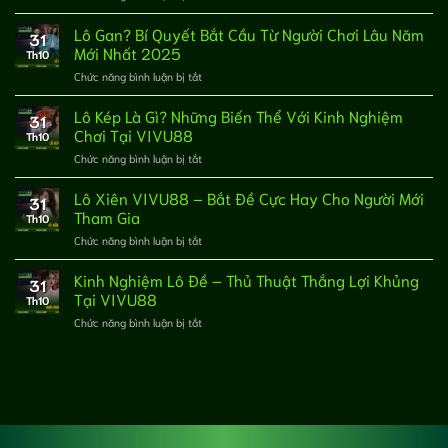
Dàn
Đề
Lô Gan? Bí Quyết Bắt Cầu Từ Người Chơi Lâu Năm
31
36
Mới Nhất 2025
Th10
Số
Chức năng bình luận bị tắt
ở
–
Lô
Chiến
Gan?
Lô Kép Là Gì? Những Biến Thể Với Kinh Nghiệm
Lược
31
Bí
Chơi
Chơi Tại VIVU88
Th10
Quyết
Thắng
Chức năng bình luận bị tắt
ở
Bắt
Lớn
Lô
Cầu
Tại
Kép
Lô Xiên VIVU88 – Bắt Đề Cực Hay Cho Người Mới
Từ
VIVU88
31
Là
Người
Tham Gia
Th10
Gì?
Chơi
Chức năng bình luận bị tắt
ở
Những
Lâu
Lô
Biến
Năm
Xiên
Kinh Nghiệm Lô Đề – Thủ Thuật Thắng Lợi Khủng
Thể
Mới
31
VIVU88
Với
Tại VIVU88
Nhất
Th10
–
Kinh
2025
Chức năng bình luận bị tắt
ở
Bắt
Nghiệm
Kinh
Đề
Chơi
Nghiệm
Cực
Tại
Lô
Hay
VIVU88
Đề
Cho
–
Người
Thủ
Mới
Thuật
Tham