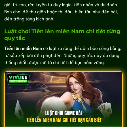
giải trí cao, rèn luyện tư duy logic, kiên nhẫn và dự đoán.
Bạn chơi để thư giãn hoặc thi đấu, biến tấu như đền bài,
đến trắng tăng kịch tính.
Luật chơi Tiến lên miền Nam chi tiết từng
quy tắc
Tiến lên miền Nam
có luật rõ ràng để đảm bảo công bằng,
từ sắp xếp bài đến phạt đền. Những quy tắc này áp dụng
thống nhất, được mô tả chi tiết để bạn nắm vững.