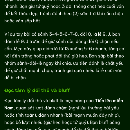
nhanh. Bạn giữ tứ quý hoặc 3 đôi thông chặt heo cuối ván
để kết thúc đẹp, tránh đánh heo (2) sớm trừ khi cần chặn
hoặc ván sắp hết.
Ví dụ tay bài có sảnh 3-4-5-6-7-8, đôi Q, lá lẻ 9, J, bạn
đánh lẻ 9, J trước để giữ sảnh dài, dùng đôi Q chặn nếu
cần. Mẹo này giúp giảm lá từ 13 xuống 5-6 nhanh, tăng cơ
hội đến trắng hoặc phạt đối thủ giữ heo. Bạn sắp bài theo
nhóm sảnh-đôi-lẻ ngay khi chia, ưu tiên đánh lẻ chất yếu
để giữ chất mạnh chặn, tránh giữ quá nhiều lá lẻ cuối ván
dễ bị chặn.
Đọc tâm lý đối thủ và bluff
Đọc tâm lý đối thủ và bluff là mẹo nâng cao
Tiến lên miền
Nam
, quan sát lượt đánh chậm (nghĩ lâu thường bài yếu
hoặc tính toán), đánh nhanh (bài mạnh muốn đẩy nhịp),
hoặc bỏ lượt nhiều (giữ heo hoặc tứ quý). Bạn bluff bằng
cách đánh bài yếu giả vờ mạnh để dụ đối thủ ra bài lớn,