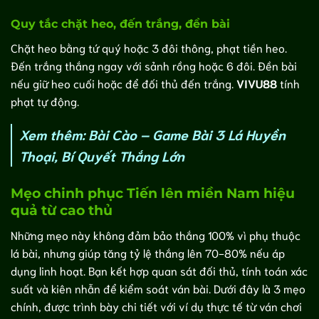
Quy tắc chặt heo, đến trắng, đền bài
Chặt heo bằng tứ quý hoặc 3 đôi thông, phạt tiền heo.
Đến trắng thắng ngay với sảnh rồng hoặc 6 đôi. Đền bài
nếu giữ heo cuối hoặc để đối thủ đến trắng.
VIVU88
tính
phạt tự động.
Xem thêm:
Bài Cào
– Game Bài 3 Lá Huyền
Thoại, Bí Quyết Thắng Lớn
Mẹo chinh phục Tiến lên miền Nam hiệu
quả từ cao thủ
Những mẹo này không đảm bảo thắng 100% vì phụ thuộc
lá bài, nhưng giúp tăng tỷ lệ thắng lên 70-80% nếu áp
dụng linh hoạt. Bạn kết hợp quan sát đối thủ, tính toán xác
suất và kiên nhẫn để kiểm soát ván bài. Dưới đây là 3 mẹo
chính, được trình bày chi tiết với ví dụ thực tế từ ván chơi