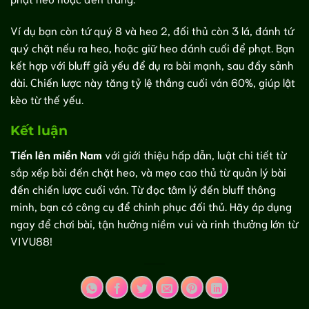
Ví dụ bạn còn tứ quý 8 và heo 2, đối thủ còn 3 lá, đánh tứ
quý chặt nếu ra heo, hoặc giữ heo đánh cuối để phạt. Bạn
kết hợp với bluff giả yếu để dụ ra bài mạnh, sau đẩy sảnh
dài. Chiến lược này tăng tỷ lệ thắng cuối ván 60%, giúp lật
kèo từ thế yếu.
Kết luận
Tiến lên miền Nam
với giới thiệu hấp dẫn, luật chi tiết từ
sắp xếp bài đến chặt heo, và mẹo cao thủ từ quản lý bài
đến chiến lược cuối ván. Từ đọc tâm lý đến bluff thông
minh, bạn có công cụ để chinh phục đối thủ. Hãy áp dụng
ngay để chơi bài, tận hưởng niềm vui và rinh thưởng lớn từ
VIVU88!